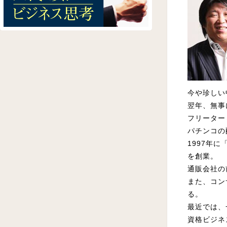
今や珍しい
翌年、無事
フリーター
パチンコの
1997年
を創業。
通販会社の
また、コン
る。
最近では、
資格ビジネ