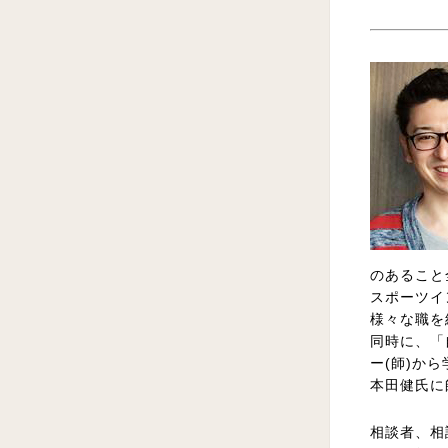
のあること
スポーツイ
様々な職
同時に、「
ー(師)か
本田健氏に
相談者、相